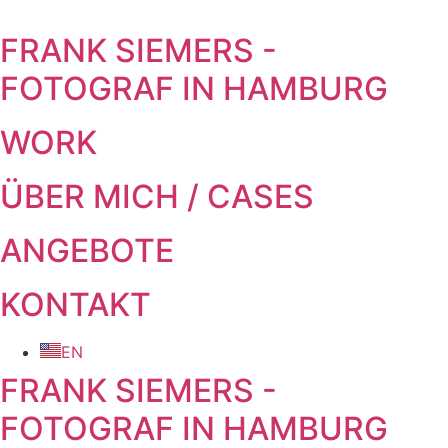
Zum Inhalt springen
FRANK SIEMERS -
FOTOGRAF IN HAMBURG
WORK
ÜBER MICH / CASES
ANGEBOTE
KONTAKT
EN
FRANK SIEMERS -
FOTOGRAF IN HAMBURG